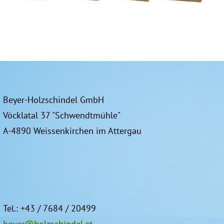
Beyer-Holzschindel GmbH
Vöcklatal 37 "Schwendtmühle"
A-4890 Weissenkirchen im Attergau
Tel.: +43 / 7684 / 20499
beyer@holzschindel.at