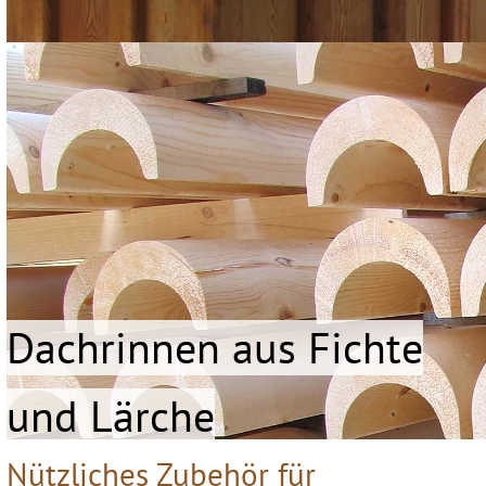
Dachrinnen aus Fichte
und Lärche
Nützliches Zubehör für